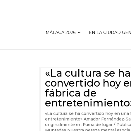
MÁLAGA 2026
EN LA CIUDAD GEN
«La cultura se ha
convertido hoy 
fábrica de
entretenimiento
«La cultura se ha convertido hoy en una 
entretenimiento» Amador Fernández-Sa
originalmente en Fuera de lugar / Públic
Muntadas Nuestra pereza mental asocia 