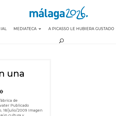
IAL
MEDIATECA
A PICASSO LE HUBIERA GUSTADO
en una
»
fábrica de
vater Publicado
o, 18/julio/2009 Imagen
aún cultura y