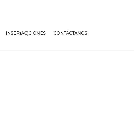
INSER(AC)CIONES
CONTÁCTANOS